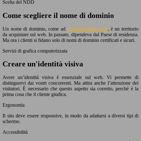
Scelta del NDD
Come scegliere il nome di dominio
Un nome di dominio, come ad
business-affaire.com
, è un territorio
da acquistare sul web. In passato, dipendeva dal Paese di residenza.
Ma ora i clienti si fidano solo di nomi di dominio certificati e sicuri.
Servizi di grafica computerizzata
Creare un'identità visiva
Avere un’identità visiva è essenziale sul web. Vi permette di
distinguervi dai vostri concorrenti. Ma attira anche l’attenzione dei
visitatori. È necessario che questo aspetto sia corretto, perché è la
prima cosa che il cliente giudica.
Ergonomia
Il sito deve essere responsive, in modo da adattarsi a diversi tipi di
schermo.
Accessibilità