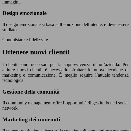
immagini.
Design emozionale
Il design emozionale si basa sull’emozione dell’utente, e deve essere
studiato.
Conquistare e fidelizzare
Ottenete nuovi clienti!
I clienti sono necessari per la sopravvivenza di un’azienda. Per
attirare nuovi clienti, è necessario sfruttare le nuove tecniche di
marketing e comunicazione. È meglio seguire l’attuale tendenza
tecnologica.
Gestione della comunità
Il community management offre l’opportunità di gestire bene i social
network.
Marketing dei contenuti
Il content marketing si basa sulla creazione di contenuti per generare