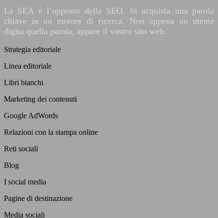
La SEA è l’opposto della SEO. Si acquista una parola
chiave in un motore di ricerca. Non appena un utente
digita quella parola, appare il vostro sito web.
Strategia editoriale
Linea editoriale
Libri bianchi
Marketing dei contenuti
Google AdWords
Relazioni con la stampa online
Reti sociali
Blog
I social media
Pagine di destinazione
Media sociali